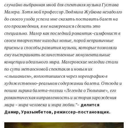
случайно выбранная мной для спектакля музыка Густава
Малера
.
Хотя мой профессор Людмила Жуйкова незадолго
до своего ухода успела мне сказать поставить балет на
его произведения
,
я не намеревался сделать это
специально
.
Малер как последний романтик
–
симфонист в
своем творчестве находил новые
,
порой непривычные
приемы и способы развития музыки
,
которые позволяли
ему выстраивать величественные монументальные
концепции идеального мира
.
Малеровские мелодии стали
по сути метаосновой спектакля и новым их
«слышанием»
,
воплотившиеся через хореографию в
художественно
–
реальном содержании балета
.
Отсюда и
пошла лирика балета
–
поэзии «Легенда о Тюльпане»
,
его
романтическая направленность и история зарождения
мира – мира человека и мира любви
.
”
–
делится
Дамир
,
Уразымбетов
,
режиссер
–
постановщик
.