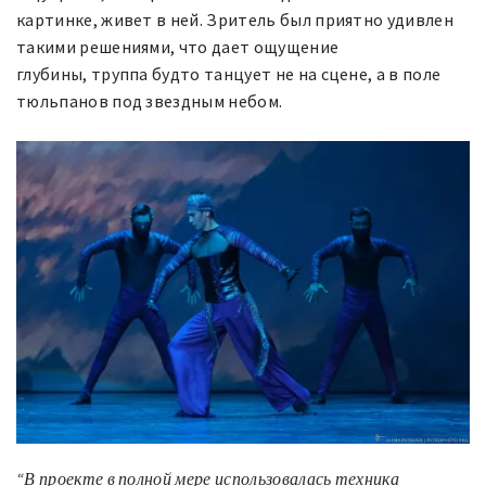
картинке, живет в ней. Зритель был приятно удивлен
такими решениями, что дает ощущение
глубины, труппа будто танцует не на сцене, а в поле
тюльпанов под звездным небом.
“
В проекте в полной мере использовалась техника