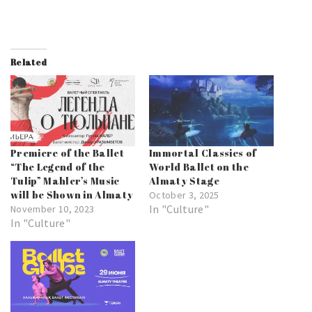
Related
Premiere of the Ballet
Immortal Classics of
“The Legend of the
World Ballet on the
Tulip” Mahler’s Music
Almaty Stage
will be Shown in Almaty
October 3, 2025
In "Culture"
November 10, 2023
In "Culture"