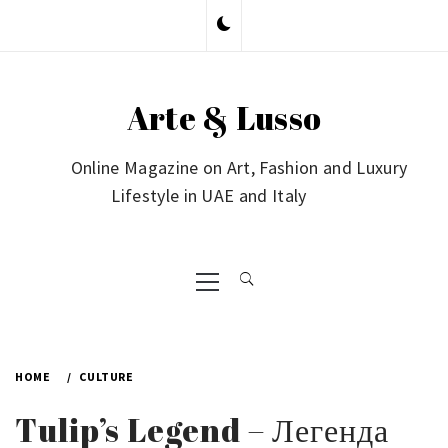
Skip
to
content
Arte & Lusso
Online Magazine on Art, Fashion and Luxury
Lifestyle in UAE and Italy
Primary
Menu
HOME
CULTURE
Tulip’s Legend – Легенда