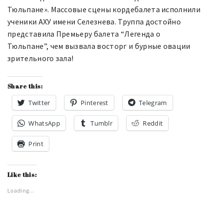
Тюльпане». Массовые сцены кордебалета исполнили
ученики АХУ имени Селезнева. Труппа достойно
представила Премьеру балета “Легенда о
Тюльпане”, чем вызвала восторг и бурные овации
зрительного зала!
Share this:
Twitter
Pinterest
Telegram
WhatsApp
Tumblr
Reddit
Print
Like this:
Loading...