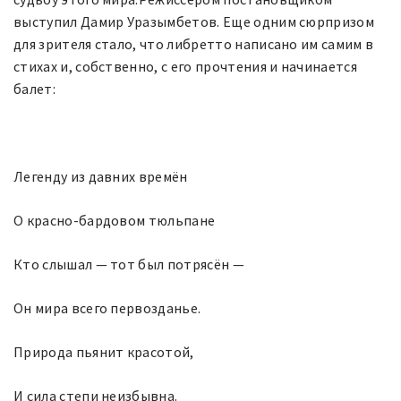
выступил Дамир Уразымбетов. Еще одним сюрпризом
для зрителя стало, что либретто написано им самим в
стихах и, собственно, с его прочтения и начинается
балет:
Легенду из давних времён
О красно-бардовом тюльпане
Кто слышал — тот был потрясён —
Он мира всего первозданье.
Природа пьянит красотой,
И сила степи неизбывна.