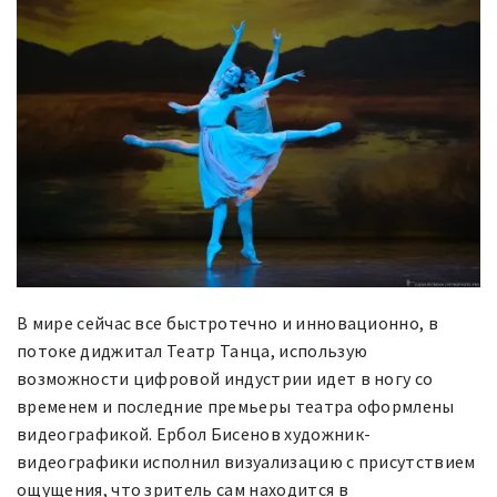
​В мире сейчас все быстротечно и инновационно, в
потоке диджитал Театр Танца, использую
возможности цифровой индустрии идет в ногу со
временем и последние премьеры театра оформлены
видеографикой. Ербол Бисенов художник-
видеографики исполнил визуализацию с присутствием
ощущения, что зритель сам находится в