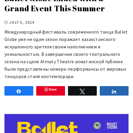
Grand Event This Summer
JULY 5, 2024
Международный фестиваль современного танца Ballet
Globe уже не один сезон поражает казахстанского
искушенного зрителя своим наполнением и
уникальностью. В завершении своего театрального
сезона на сцене Almaty Theatre алматинской публике
были представлены номера-перформансы от мировых
танцоров стиля контемпорари.
Save
Share
Tweet
Share