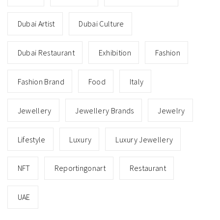
Dubai Artist
Dubai Culture
Dubai Restaurant
Exhibition
Fashion
Fashion Brand
Food
Italy
Jewellery
Jewellery Brands
Jewelry
Lifestyle
Luxury
Luxury Jewellery
NFT
Reportingonart
Restaurant
UAE