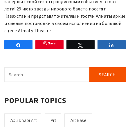
завершит свой сезон грандиозным событием этого
лета! 29 июня звезды мирового балета посетят
Казахстан и представят жителям и гостям Алматы яркие
и смелые постановки в своем исполнении на большой
сцене Almaty Theatre.
Save
Share
Tweet
Share
Search
for:
POPULAR TOPICS
Abu Dhabi Art
Art
Art Basel