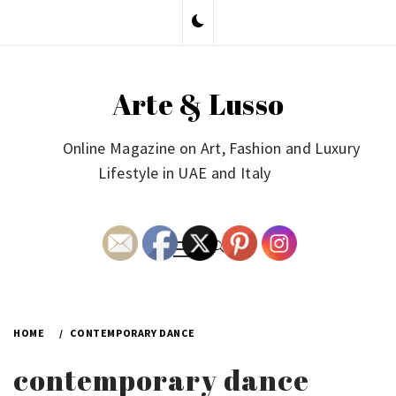
Skip
to
content
Arte & Lusso
Online Magazine on Art, Fashion and Luxury
Lifestyle in UAE and Italy
Primary
Menu
HOME
CONTEMPORARY DANCE
contemporary dance